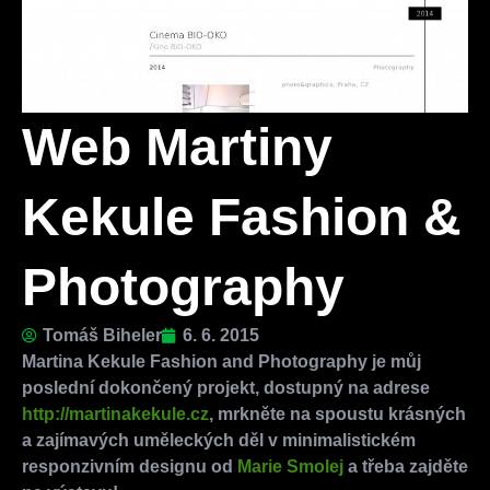
Web Martiny
Kekule Fashion &
Photography
Tomáš Biheler
6. 6. 2015
Martina Kekule Fashion and Photography je můj
poslední dokončený projekt, dostupný na adrese
http://martinakekule.cz
, mrkněte na spoustu krásných
a zajímavých uměleckých děl v minimalistickém
responzivním designu od
Marie Smolej
a třeba zajděte