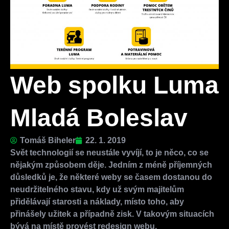
Web spolku Luma
Mladá Boleslav
Tomáš Biheler
22. 1. 2019
Svět technologií se neustále vyvíjí, to je něco, co se
nějakým způsobem děje. Jedním z méně příjemných
důsledků je, že některé weby se časem dostanou do
neudržitelného stavu, kdy už svým majitelům
přidělávají starosti a náklady, místo toho, aby
přinášely užitek a případně zisk. V takovým situacích
bývá na místě provést redesign webu.